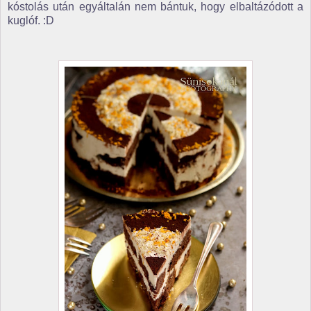
kóstolás után egyáltalán nem bántuk, hogy elbaltázódott a
kuglóf. :D