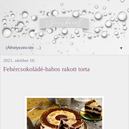
▼
2021. október 10.
Fehércsokoládé-habos rakott torta