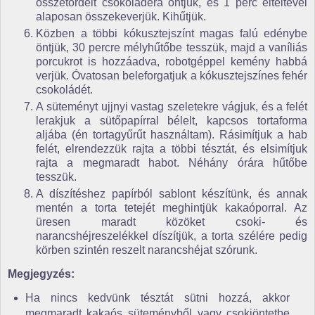
összetördelt csokoládéra öntjük, és 1 perc elteltével
alaposan összekeverjük. Kihűtjük.
Közben a többi kókusztejszínt magas falú edénybe
öntjük, 30 percre mélyhűtőbe tesszük, majd a vaníliás
porcukrot is hozzáadva, robotgéppel kemény habbá
verjük. Óvatosan beleforgatjuk a kókusztejszínes fehér
csokoládét.
A süteményt ujjnyi vastag szeletekre vágjuk, és a felét
lerakjuk a sütőpapírral bélelt, kapcsos tortaforma
aljába (én tortagyűrűt használtam). Rásimítjuk a hab
felét, elrendezzük rajta a többi tésztát, és elsimítjuk
rajta a megmaradt habot. Néhány órára hűtőbe
tesszük.
A díszítéshez papírból sablont készítünk, és annak
mentén a torta tetejét meghintjük kakaóporral. Az
üresen maradt közöket csoki- és
narancshéjreszelékkel díszítjük, a torta szélére pedig
körben szintén reszelt narancshéjat szórunk.
Megjegyzés:
Ha nincs kedvünk tésztát sütni hozzá, akkor
megmaradt kakaós süteményből vagy csokiöntetbe